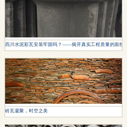
四川水泥彩瓦安装牢固吗？——揭开真实工程质量的面纱
砖瓦凝聚，时空之美