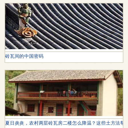
砖瓦间的中国密码
夏日炎炎，农村两层砖瓦房二楼怎么降温？这些土方法帮你