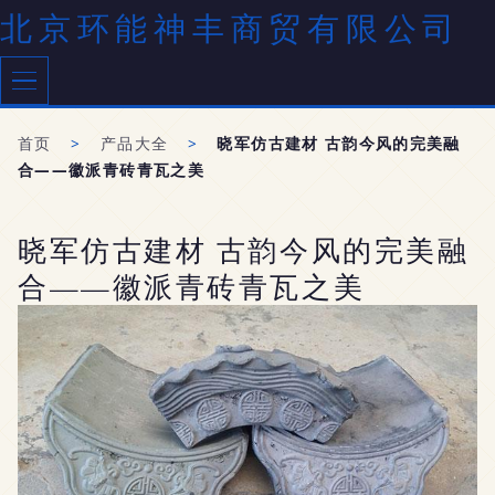
北京环能神丰商贸有限公司
首页
>
产品大全
>
晓军仿古建材 古韵今风的完美融
合——徽派青砖青瓦之美
晓军仿古建材 古韵今风的完美融
合——徽派青砖青瓦之美