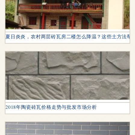
夏日炎炎，农村两层砖瓦房二楼怎么降温？这些土方法帮你
2018年陶瓷砖瓦价格走势与批发市场分析