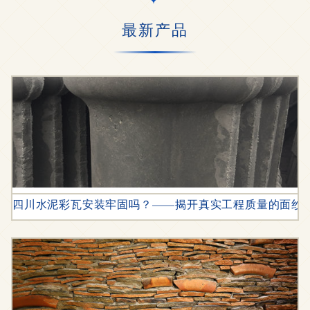
最新产品
四川水泥彩瓦安装牢固吗？——揭开真实工程质量的面纱