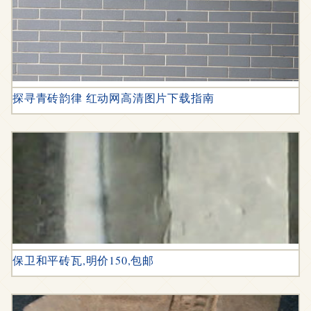
探寻青砖韵律 红动网高清图片下载指南
保卫和平砖瓦,明价150,包邮