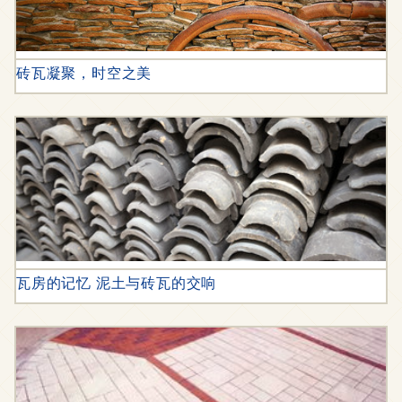
砖瓦凝聚，时空之美
瓦房的记忆 泥土与砖瓦的交响