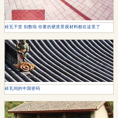
砖瓦干货 别数啦 你要的硬质景观材料都在这里了
砖瓦间的中国密码